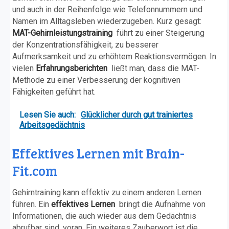
und auch in der Reihenfolge wie Telefonnummern und
Namen im Alltagsleben wiederzugeben. Kurz gesagt:
MAT-Gehirnleistungstraining
führt zu einer Steigerung
der Konzentrationsfähigkeit, zu besserer
Aufmerksamkeit und zu erhöhtem Reaktionsvermögen. In
vielen
Erfahrungsberichten
ließt man, dass die MAT-
Methode zu einer Verbesserung der kognitiven
Fähigkeiten geführt hat.
Lesen Sie auch:
Glücklicher durch gut trainiertes
Arbeitsgedächtnis
Effektives Lernen mit Brain-
Fit.com
Gehirntraining kann effektiv zu einem anderen Lernen
führen. Ein
effektives Lernen
bringt die Aufnahme von
Informationen, die auch wieder aus dem Gedächtnis
abrufbar sind, voran. Ein weiteres Zauberwort ist die