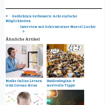
Gedächtnis verbessern: Acht einfache
Möglichkeiten
Interview mit Gehirntrainer Marcel Liechti
Ähnliche Artikel
Mathe Online Lernen
Studienbeginn: 9
trotz Corona-Krise
wertvolle Tipps!