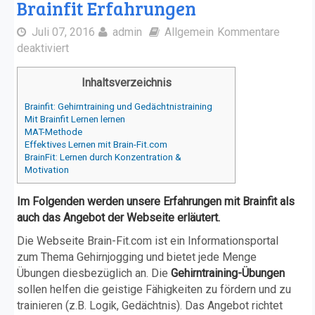
Brainfit Erfahrungen
Juli 07, 2016
admin
Allgemein
Kommentare
deaktiviert
Inhaltsverzeichnis
Brainfit: Gehirntraining und Gedächtnistraining
Mit Brainfit Lernen lernen
MAT-Methode
Effektives Lernen mit Brain-Fit.com
BrainFit: Lernen durch Konzentration &
Motivation
Im Folgenden werden unsere Erfahrungen mit Brainfit als
auch das Angebot der Webseite erläutert.
Die Webseite Brain-Fit.com ist ein Informationsportal
zum Thema Gehirnjogging und bietet jede Menge
Übungen diesbezüglich an. Die
Gehirntraining-Übungen
sollen helfen die geistige Fähigkeiten zu fördern und zu
trainieren (z.B. Logik, Gedächtnis). Das Angebot richtet