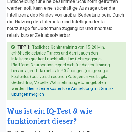
Entscheidung für eine bestimmte Schulform getroffen
werden soll, kann eine stichhaltige Aussage über die
Intelligenz des Kindes von großer Bedeutung sein. Durch
die Nutzung des Internets sind Intelligenztests
heutzutage für Jedermann zugänglich und innerhalb
relativ kurzer Zeit absolvierbar.
TIPP 1:
Tägliches Gehirntraining von 15-20 Min.
erhöht die geistige Fitness und damit auch den
Intelligenzquotient nachhaltig. Die Gehirnjogging-
Plattform Neuronation eignet sich für dieses Training
hervorragend, da mehr als 60 Übungen (einige sogar
kostenlos) aus verschiedenen Kategorien wie Logik,
Gedächtnis, Visuelle Wahrnehmung etc. angeboten
werden.
Hier ist eine kostenlose Anmeldung mit Gratis-
Übungen möglich.
Was ist ein IQ-Test & wie
funktioniert dieser?