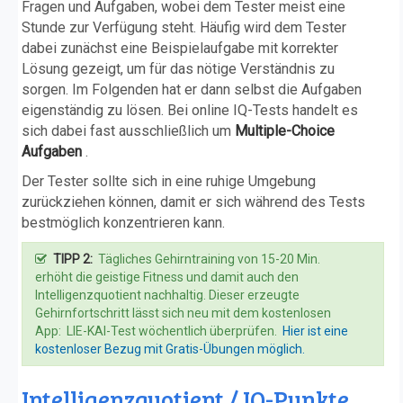
Fragen und Aufgaben, wobei dem Tester meist eine
Stunde zur Verfügung steht. Häufig wird dem Tester
dabei zunächst eine Beispielaufgabe mit korrekter
Lösung gezeigt, um für das nötige Verständnis zu
sorgen. Im Folgenden hat er dann selbst die Aufgaben
eigenständig zu lösen. Bei online IQ-Tests handelt es
sich dabei fast ausschließlich um
Multiple-Choice
Aufgaben
.
Der Tester sollte sich in eine ruhige Umgebung
zurückziehen können, damit er sich während des Tests
bestmöglich konzentrieren kann.
TIPP 2:
Tägliches Gehirntraining von 15-20 Min.
erhöht die geistige Fitness und damit auch den
Intelligenzquotient nachhaltig. Dieser erzeugte
Gehirnfortschritt lässt sich neu mit dem kostenlosen
App: LIE-KAI-Test wöchentlich überprüfen.
Hier ist eine
kostenloser Bezug mit Gratis-Übungen möglich.
Intelligenzquotient / IQ-Punkte