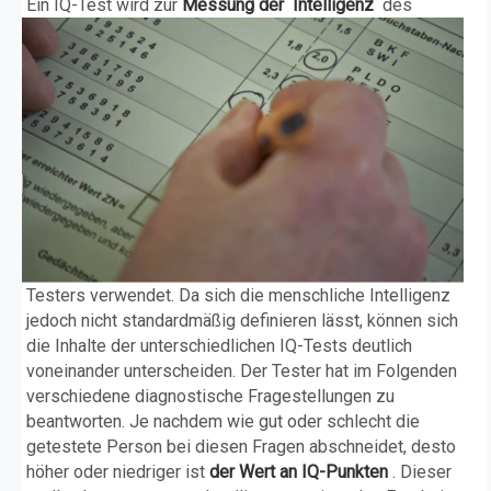
Ein IQ-Test wird zur
Messung der
Intelligenz
des
Testers verwendet. Da sich die menschliche Intelligenz
jedoch nicht standardmäßig definieren lässt, können sich
die Inhalte der unterschiedlichen IQ-Tests deutlich
voneinander unterscheiden. Der Tester hat im Folgenden
verschiedene diagnostische Fragestellungen zu
beantworten. Je nachdem wie gut oder schlecht die
getestete Person bei diesen Fragen abschneidet, desto
höher oder niedriger ist
der Wert an IQ-Punkten
. Dieser