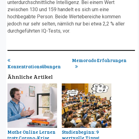
unterdurchschnittliche Intelligenz. Bei einem Wert
zwischen 130 und 159 handelt es sich um eine
hochbegabte Person. Beide Wertebereiche kommen
jedoch nur sehr selten, nämlich nur bei etwa 2,2 % aller
durchgeführten IQ-Tests, vor.
Memorado Erfahrungen
Konzentrationsübungen
Ähnliche Artikel
Mathe Online Lernen
Studienbeginn: 9
trotz Corona-Krise
wertvolle Tipps!