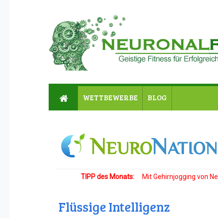
WETTBEWERBE
BLOG
TIPP des Monats:
Mit Gehirnjogging von Neu
Flüssige Intelligenz