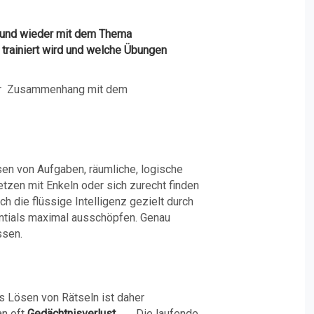
n und wieder mit dem Thema
u trainiert wird und welche Übungen
h der Zusammenhang mit dem
sen von Aufgaben, räumliche, logische
tzen mit Enkeln oder sich zurecht finden
ch die flüssige Intelligenz gezielt durch
tentials maximal ausschöpfen. Genau
ssen.
Lösen von Rätseln ist daher
an oft
Gedächtnisverlust
. Die laufende