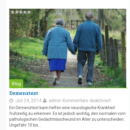
Blog
Demenztest
Juli 24, 2014
admin
Kommentare deaktiviert
Ein Demenztest kann helfen eine neurologische Krankheit
frühzeitig zu erkennen. Es ist jedoch wichtig, den normalen vom
pathologischen Gedächtnisschwund im Alter zu unterscheiden.
Ungefähr 10 bis...