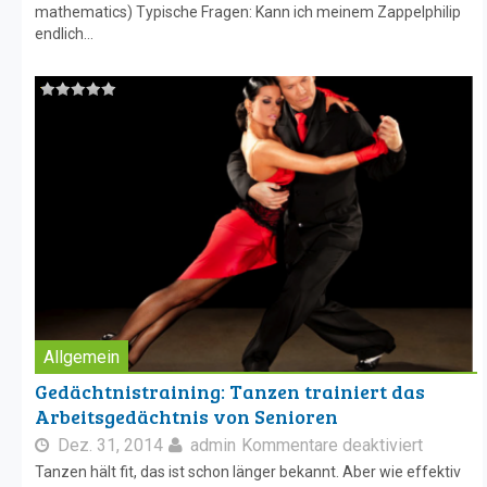
mathematics) Typische Fragen: Kann ich meinem Zappelphilip
endlich...
Allgemein
Gedächtnistraining: Tanzen trainiert das
Arbeitsgedächtnis von Senioren
Dez. 31, 2014
admin
Kommentare deaktiviert
Tanzen hält fit, das ist schon länger bekannt. Aber wie effektiv