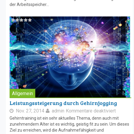
der Arbeitsspeicher...
Allgemein
Leistungssteigerung durch Gehirnjogging
Nov. 27, 2014
admin
Kommentare deaktiviert
Gehirntraining ist ein sehr aktuelles Thema, denn auch mit
zunehmendem Alter ist es wichtig, geistig fit zu sein. Um dieses
Ziel zu erreichen, wird die Aufnahmefähigkeit und