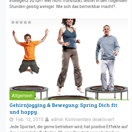
Intelligenz zu tun? Wer nicht frühstückt, leistet in den folgenden
Stunden geistig weniger. Wie sich das bemerkbar macht?...
Allgemein
Gehirnjogging & Bewegung: Spring Dich fit
und happy
Feb. 12, 2015
admin
Kommentare deaktiviert
Jede Sportart, die gerne betrieben wird, hat positive Effekte auf