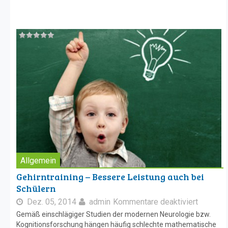
Allgemein
Gehirntraining – Bessere Leistung auch bei
Schülern
Dez. 05, 2014
admin
Kommentare deaktiviert
Gemäß einschlägiger Studien der modernen Neurologie bzw.
Kognitionsforschung hängen häufig schlechte mathematische