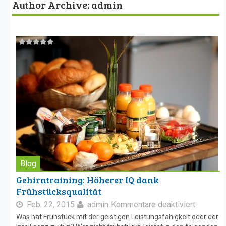
Author Archive: admin
Blog
Gehirntraining: Höherer IQ dank
Frühstücksqualität
Feb. 22, 2015
admin
Kommentare deaktiviert
Was hat Frühstück mit der geistigen Leistungsfähigkeit oder der