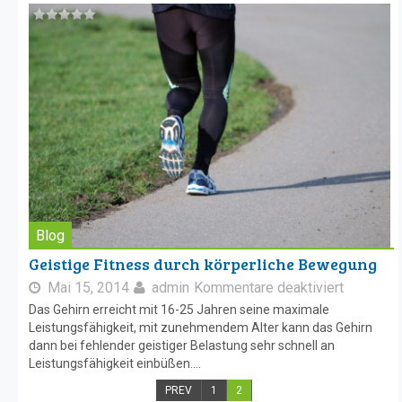
Blog
Geistige Fitness durch körperliche Bewegung
Mai 15, 2014
admin
Kommentare deaktiviert
Das Gehirn erreicht mit 16-25 Jahren seine maximale
Leistungsfähigkeit, mit zunehmendem Alter kann das Gehirn
dann bei fehlender geistiger Belastung sehr schnell an
Leistungsfähigkeit einbüßen....
PREV
1
2