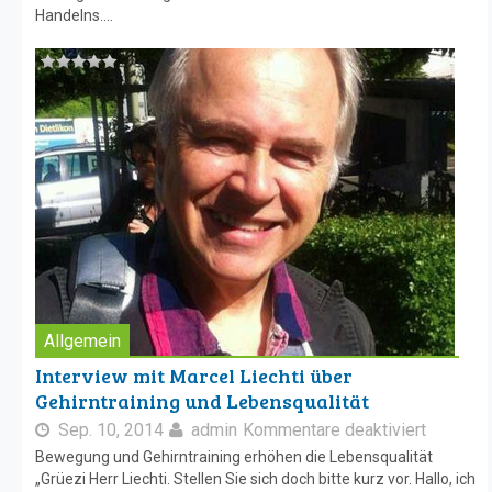
Handelns....
Allgemein
Interview mit Marcel Liechti über
Gehirntraining und Lebensqualität
Sep. 10, 2014
admin
Kommentare deaktiviert
Bewegung und Gehirntraining erhöhen die Lebensqualität
„Grüezi Herr Liechti. Stellen Sie sich doch bitte kurz vor. Hallo, ich