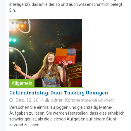
Intelligenz), das ist leider so und auch wissenschaftlich belegt.
Ein...
Allgemein
Gehirntraining: Dual-Tasking Übungen
Dez. 12, 2014
admin
Kommentare deaktiviert
Versuchen Sie einmal zu joggen und gleichzeitig Mathe-
Aufgaben zu lösen. Sie werden feststellen, dass dies erheblich
schwieriger ist, als die gleichen Aufgaben auf einem Stuhl
sitzend zu lösen....