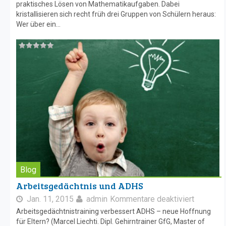
praktisches Lösen von Mathematikaufgaben. Dabei
kristallisieren sich recht früh drei Gruppen von Schülern heraus:
Wer über ein...
Blog
Arbeitsgedächtnis und ADHS
Jan. 11, 2015
admin
Kommentare deaktiviert
Arbeitsgedächtnistraining verbessert ADHS – neue Hoffnung
für Eltern? (Marcel Liechti. Dipl. Gehirntrainer GfG, Master of