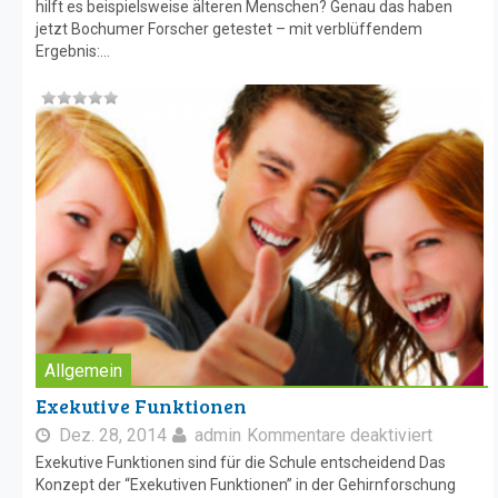
hilft es beispielsweise älteren Menschen? Genau das haben
jetzt Bochumer Forscher getestet – mit verblüffendem
Ergebnis:...
Allgemein
Exekutive Funktionen
Dez. 28, 2014
admin
Kommentare deaktiviert
Exekutive Funktionen sind für die Schule entscheidend Das
Konzept der “Exekutiven Funktionen” in der Gehirnforschung