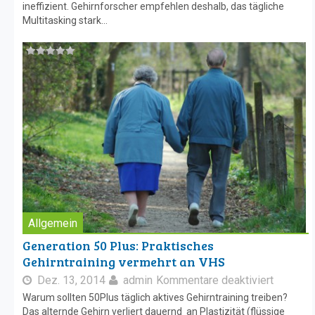
ineffizient. Gehirnforscher empfehlen deshalb, das tägliche
Multitasking stark...
Allgemein
Generation 50 Plus: Praktisches
Gehirntraining vermehrt an VHS
Dez. 13, 2014
admin
Kommentare deaktiviert
Warum sollten 50Plus täglich aktives Gehirntraining treiben?
Das alternde Gehirn verliert dauernd an Plastizität (flüssige